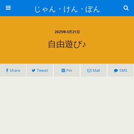
じゃん・けん・ぽん
2025年4月21日
自由遊び♪
Share
Tweet
Pin
Mail
SMS