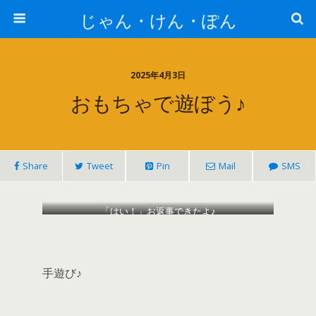
じゃん・けん・ぽん
2025年4月3日
おもちゃで遊ぼう♪
Share
Tweet
Pin
Mail
SMS
「はい！」お返事できたよ♪
手遊び♪