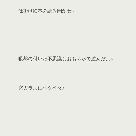
仕掛け絵本の読み聞かせ♪
吸盤の付いた不思議なおもちゃで遊んだよ♪
窓ガラスにペタペタ♪