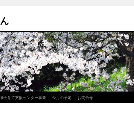
ぽん
域子育て支援センター事業
今月の予定
お問合せ