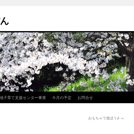
ぽん
域子育て支援センター事業
今月の予定
お問合せ
おもちゃで遊ぼう♪
→