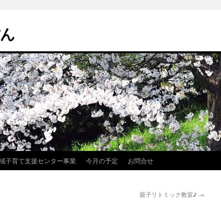
ぽん
域子育て支援センター事業
今月の予定
お問合せ
親子リトミック教室♪
→