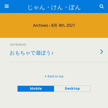
じゃん・けん・ぽん
Archives › 8月 4th, 2021
2021年8月4日
おもちゃで遊ぼう♪
Back to top
Mobile
Desktop