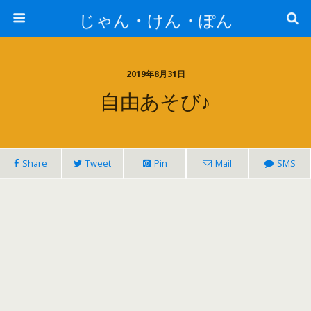
じゃん・けん・ぽん
2019年8月31日
自由あそび♪
Share
Tweet
Pin
Mail
SMS