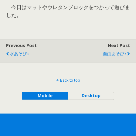
今日はマットやウレタンブロックをつかって遊びま
した。
Previous Post
Next Post
水あそび♪
自由あそび♪
Back to top
Mobile
Desktop