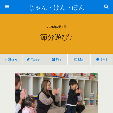
じゃん・けん・ぽん
2026年2月3日
節分遊び♪
Share
Tweet
Pin
Mail
SMS