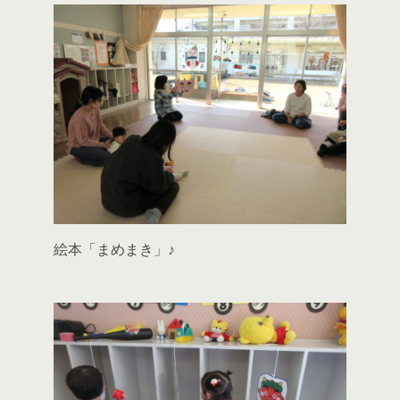
絵本「まめまき」♪