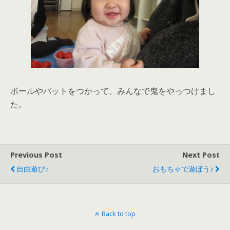
ボールやバットをつかって、みんなで鬼をやっつけまし
た。
Previous Post
Next Post
自由遊び♪
おもちゃで遊ぼう♪
Back to top