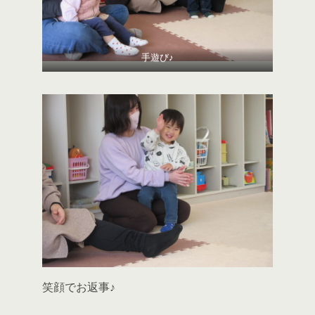
手遊び♪
笑顔でお返事♪