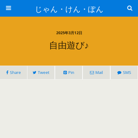
じゃん・けん・ぽん
2025年3月12日
自由遊び♪
Share
Tweet
Pin
Mail
SMS