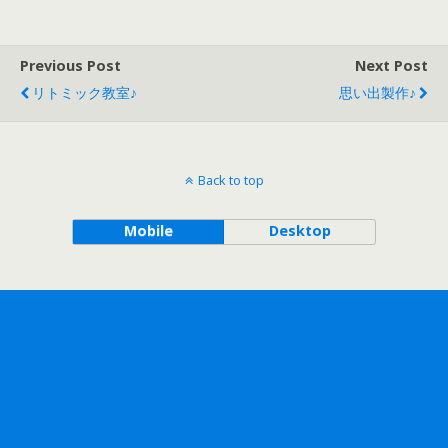
Previous Post
Next Post
リトミック教室♪
思い出製作♪
Back to top
Mobile
Desktop