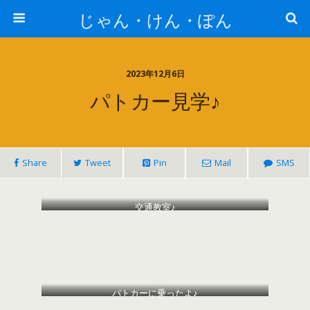
じゃん・けん・ぽん
2023年12月6日
パトカー見学♪
Share
Tweet
Pin
Mail
SMS
交通教室♪
パトカーに乗ったよ♪