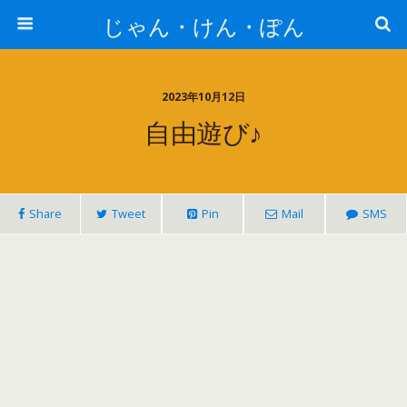
じゃん・けん・ぽん
2023年10月12日
自由遊び♪
Share
Tweet
Pin
Mail
SMS