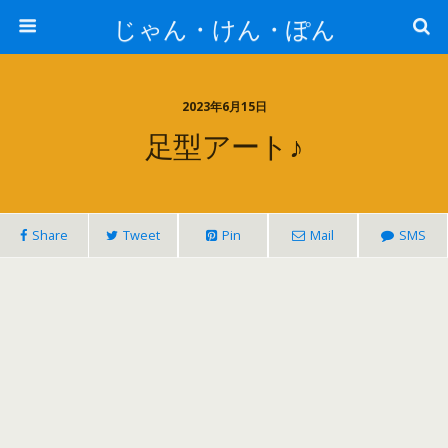
じゃん・けん・ぽん
2023年6月15日
足型アート♪
Share
Tweet
Pin
Mail
SMS