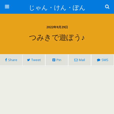
じゃん・けん・ぽん
2022年9月29日
つみきで遊ぼう♪
Share
Tweet
Pin
Mail
SMS