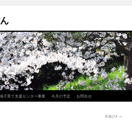
ぽん
域子育て支援センター事業
今月の予定
お問合せ
水遊び♪
→