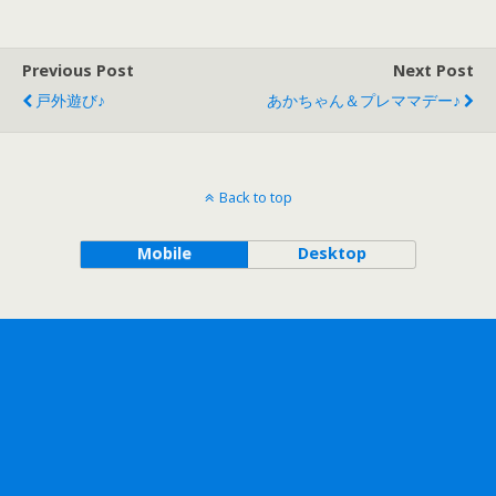
Previous Post
Next Post
戸外遊び♪
あかちゃん＆プレママデー♪
Back to top
Mobile
Desktop