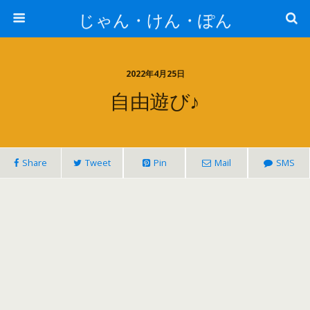
じゃん・けん・ぽん
2022年4月25日
自由遊び♪
Share
Tweet
Pin
Mail
SMS