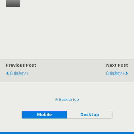
避難
訓練
♪
Previous Post
Next Post
自由遊び♪
自由遊び♪
Back to top
Mobile
Desktop