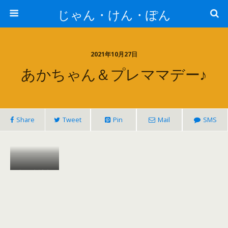
じゃん・けん・ぽん
2021年10月27日
あかちゃん＆プレママデー♪
Share
Tweet
Pin
Mail
SMS
じゃんけん
ぽんデビュ
ー♪