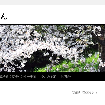
ぽん
域子育て支援センター事業
今月の予定
お問合せ
新聞紙で遊ぼう♪
→