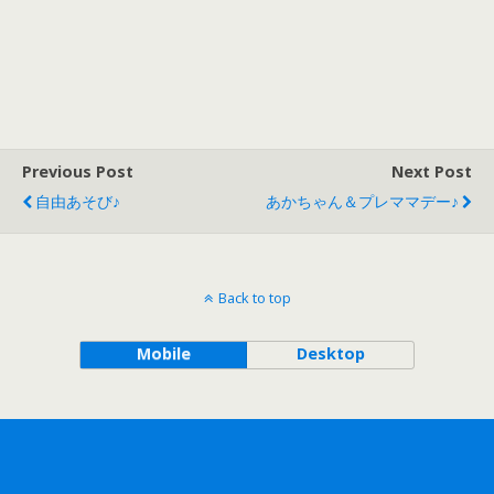
よ♪
Previous Post
Next Post
自由あそび♪
あかちゃん＆プレママデー♪
Back to top
Mobile
Desktop