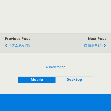
Previous Post
Next Post
リズムあそび♪
自由あそび♪
Back to top
Mobile
Desktop