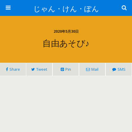
じゃん・けん・ぽん
2020年5月30日
自由あそび♪
Share
Tweet
Pin
Mail
SMS