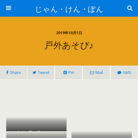
じゃん・けん・ぽん
2019年10月1日
戸外あそび♪
Share
Tweet
Pin
Mail
SMS
小さい子に優しいね！