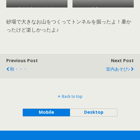
歩くようになったよ♪
レール自分でつないだよ！
砂場で大きなお山をつくってトンネルを掘ったよ！暑か
ったけど楽しかったよ♪
Previous Post
Next Post
秋・・・
室内あそび♪
Back to top
Mobile
Desktop