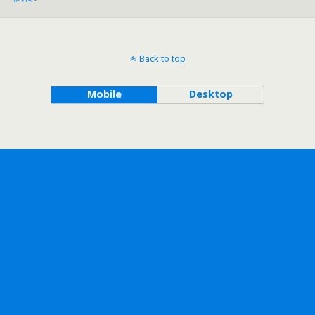
Back to top
Mobile
Desktop