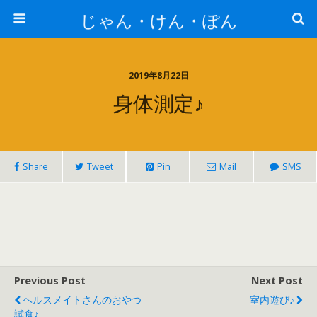
じゃん・けん・ぽん
2019年8月22日
身体測定♪
Share
Tweet
Pin
Mail
SMS
Previous Post
Next Post
ヘルスメイトさんのおやつ
室内遊び♪
試食♪